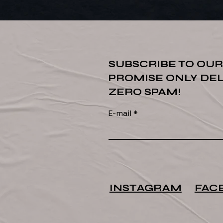
SUBSCRIBE TO OU
PROMISE ONLY DE
ZERO SPAM!
E-mail
INSTAGRAM
FAC