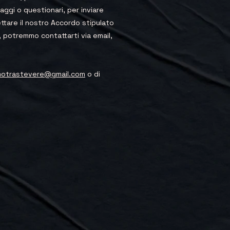
ggi o questionari, per inviare
ttare il nostro Accordo stipulato
e, potremmo contattarti via email,
otrastevere@gmail.com
o di