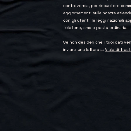
controversia, per riscuotere comm
aggiornamenti sulla nostra aziend
con gli utenti, le leggi nazionali 
telefono, sms e posta ordinaria.
Se non desideri che i tuoi dati ven
inviarci una lettera a:
Viale di Tra