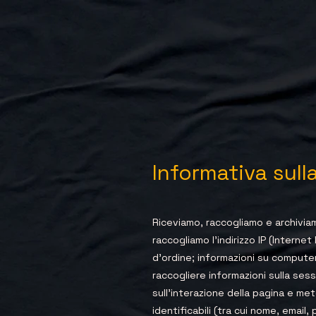
Informativa sull
​Riceviamo, raccogliamo e archiviam
raccogliamo l'indirizzo IP (Interne
d'ordine; informazioni su compute
raccogliere informazioni sulla sess
sull'interazione della pagina e me
identificabili (tra cui nome, email