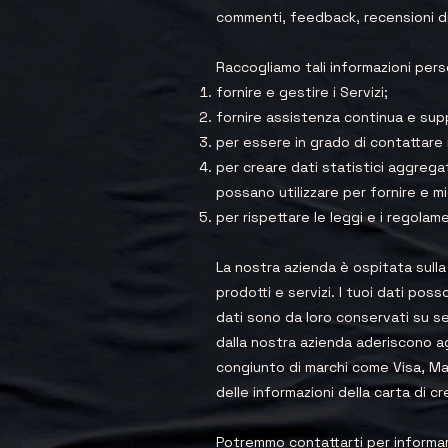
commenti, feedback, recensioni di
Raccogliamo tali informazioni pers
fornire e gestire i Servizi;
fornire assistenza continua e sup
per essere in grado di contattare i
per creare dati statistici aggrega
possano utilizzare per fornire e migl
per rispettare le leggi e i regolame
La nostra azienda è ospitata sulla
prodotti e servizi. I tuoi dati pos
dati sono da loro conservati su ser
dalla nostra azienda aderiscono ag
congiunto di marchi come Visa, Mas
delle informazioni della carta di c
Potremmo contattarti per informarti