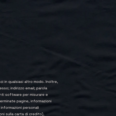
i in qualsiasi altro modo. Inoltre,
esso; indirizzo email; parola
nti software per misurare e
eterminate pagine, informazioni
 informazioni personali
ni sulla carta di credito),