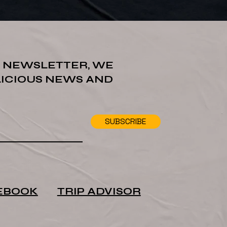
R NEWSLETTER, WE
LICIOUS NEWS AND
SUBSCRIBE
EBOOK
TRIP ADVISOR