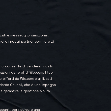
lizzati e messaggi promozionali;
oi o i nostri partner commerciali
 ci consente di vendere i nostri
azioni generali di Wix.com. I tuoi
 offerti da Wix.com e utilizzati
andards Council, che è uno impegno
a garantire la gestione sicura
ccount, per risolvere una