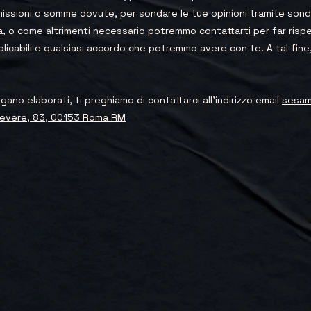
issioni o somme dovute, per sondare le tue opinioni tramite sonda
a, o come altrimenti necessario potremmo contattarti per far rispe
applicabili e qualsiasi accordo che potremmo avere con te. A tal fin
gano elaborati, ti preghiamo di contattarci all'indirizzo email
sesam
stevere, 83, 00153 Roma RM